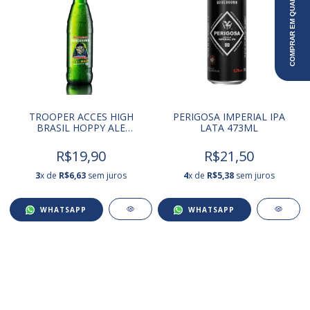
COMPRAR EM QUANTIDADE
TROOPER ACCES HIGH
PERIGOSA IMPERIAL IPA
BRASIL HOPPY ALE
LATA 473ML
GARRAFA 600ML
R$19,90
R$21,50
3
x de
R$6,63
sem juros
4
x de
R$5,38
sem juros
WHATSAPP
WHATSAPP