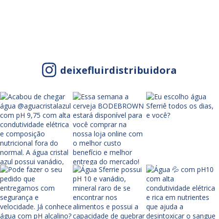
deixefluirdistribuidora