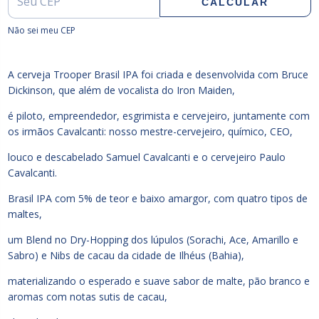
CALCULAR
Não sei meu CEP
A cerveja Trooper Brasil IPA foi criada e desenvolvida com Bruce
Dickinson, que além de vocalista do Iron Maiden,
é piloto, empreendedor, esgrimista e cervejeiro, juntamente com
os irmãos Cavalcanti: nosso mestre-cervejeiro, químico, CEO,
louco e descabelado Samuel Cavalcanti e o cervejeiro Paulo
Cavalcanti.
Brasil IPA com 5% de teor e baixo amargor, com quatro tipos de
maltes,
um Blend no Dry-Hopping dos lúpulos (Sorachi, Ace, Amarillo e
Sabro) e Nibs de cacau da cidade de Ilhéus (Bahia),
materializando o esperado e suave sabor de malte, pão branco e
aromas com notas sutis de cacau,