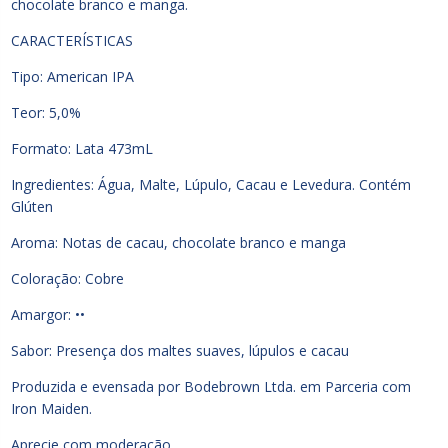
chocolate branco e manga.
CARACTERÍSTICAS
Tipo: American IPA
Teor: 5,0%
Formato: Lata 473mL
Ingredientes: Água, Malte, Lúpulo, Cacau e Levedura. Contém
Glúten
Aroma: Notas de cacau, chocolate branco e manga
Coloração: Cobre
Amargor: ••
Sabor: Presença dos maltes suaves, lúpulos e cacau
Produzida e evensada por Bodebrown Ltda. em Parceria com
Iron Maiden.
Aprecie com moderação.