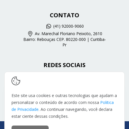
CONTATO
(41) 92000-9060
Av. Marechal Floriano Peixoto, 2610
Bairro: Rebouças CEP. 80220-000 | Curitiba-
Pr
REDES SOCIAIS
Este site usa cookies e outras tecnologias que ajudam a
personalizar o conteúdo de acordo com nossa
Politica
de Privacidade
. Ao continuar navegando, você declara
estar ciente dessas condições.
Copyright Deixe Fluir By Reinaldin - 22797095000159 - 2026. Todos os
direitos reservados.