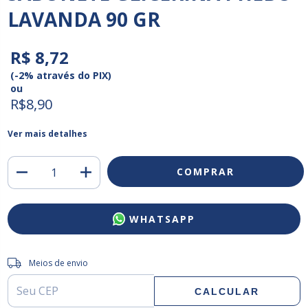
LAVANDA 90 GR
R$ 8,72
(-2% através do PIX)
ou
R$8,90
Ver mais detalhes
WHATSAPP
Entregas para o CEP:
ALTERAR CEP
Meios de envio
CALCULAR