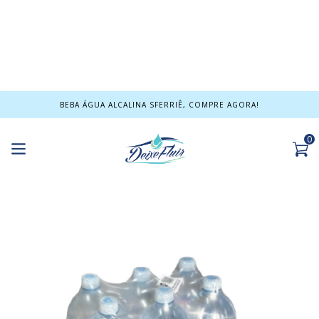
BEBA ÁGUA ALCALINA SFERRIÊ, COMPRE AGORA!
0