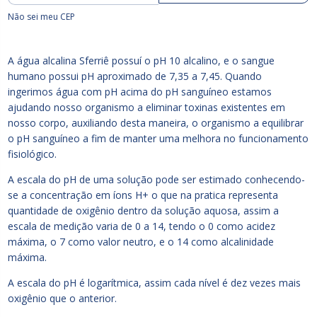
Não sei meu CEP
A água alcalina Sferriê possuí o pH 10 alcalino, e o sangue
humano possui pH aproximado de 7,35 a 7,45. Quando
ingerimos água com pH acima do pH sanguíneo estamos
ajudando nosso organismo a eliminar toxinas existentes em
nosso corpo, auxiliando desta maneira, o organismo a equilibrar
o pH sanguíneo a fim de manter uma melhora no funcionamento
fisiológico.
A escala do pH de uma solução pode ser estimado conhecendo-
se a concentração em íons H+ o que na pratica representa
quantidade de oxigênio dentro da solução aquosa, assim a
escala de medição varia de 0 a 14, tendo o 0 como acidez
máxima, o 7 como valor neutro, e o 14 como alcalinidade
máxima.
A escala do pH é logarítmica, assim cada nível é dez vezes mais
oxigênio que o anterior.