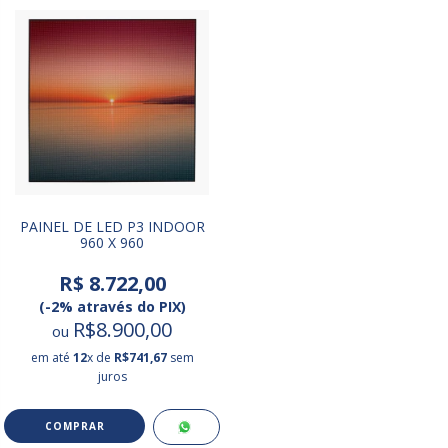
PAINEL DE LED P3 INDOOR
960 X 960
R$ 8.722,00
(-2% através do PIX)
R$8.900,00
ou
em até
12
x de
R$741,67
sem
juros